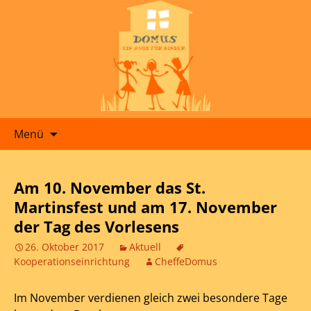
Zum
Menü
Inhalt
springen
Am 10. November das St.
Martinsfest und am 17. November
der Tag des Vorlesens
26. Oktober 2017
Aktuell
Kooperationseinrichtung
CheffeDomus
Im November verdienen gleich zwei besondere Tage