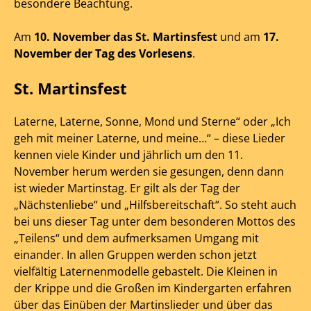
besondere Beachtung.
Am
10. November das St. Martinsfest
und am
17.
November der Tag des Vorlesens
.
St. Martinsfest
Laterne, Laterne, Sonne, Mond und Sterne“ oder „Ich
geh mit meiner Laterne, und meine…“ – diese Lieder
kennen viele Kinder und jährlich um den 11.
November herum werden sie gesungen, denn dann
ist wieder Martinstag. Er gilt als der Tag der
„Nächstenliebe“ und „Hilfsbereitschaft“. So steht auch
bei uns dieser Tag unter dem besonderen Mottos des
„Teilens“ und dem aufmerksamen Umgang mit
einander. In allen Gruppen werden schon jetzt
vielfältig Laternenmodelle gebastelt. Die Kleinen in
der Krippe und die Großen im Kindergarten erfahren
über das Einüben der Martinslieder und über das