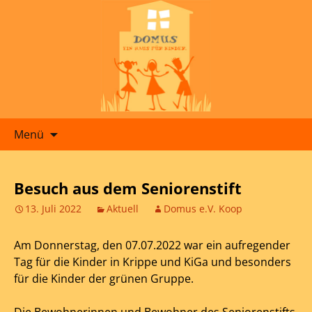
Zum
Menü
Inhalt
springen
Besuch aus dem Seniorenstift
13. Juli 2022
Aktuell
Domus e.V. Koop
Am Donnerstag, den 07.07.2022 war ein aufregender
Tag für die Kinder in Krippe und KiGa und besonders
für die Kinder der grünen Gruppe.