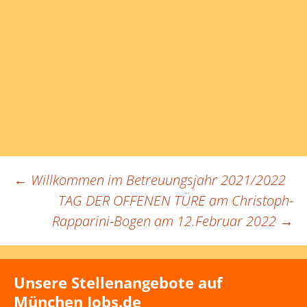
Beitragsnavigation
←
Willkommen im Betreuungsjahr 2021/2022
TAG DER OFFENEN TÜRE am Christoph-
Rapparini-Bogen am 12.Februar 2022
→
Unsere Stellenangebote auf
München Jobs.de