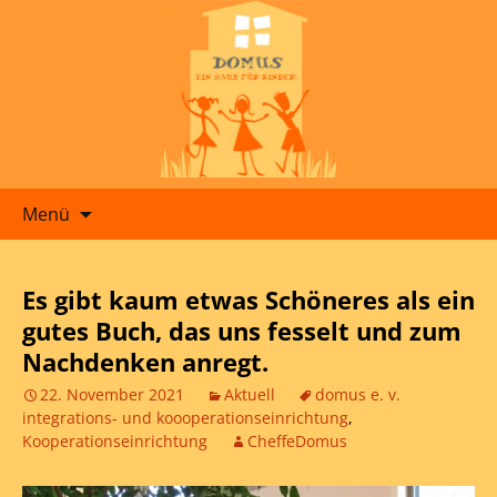
Zum
Menü
Inhalt
springen
Es gibt kaum etwas Schöneres als ein
gutes Buch, das uns fesselt und zum
Nachdenken anregt.
22. November 2021
Aktuell
domus e. v.
integrations- und koooperationseinrichtung
,
Kooperationseinrichtung
CheffeDomus