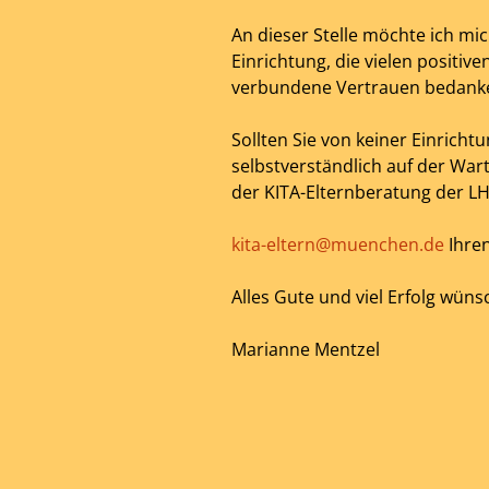
An dieser Stelle möchte ich mi
Einrichtung, die vielen posit
verbundene Vertrauen bedank
Sollten Sie von keiner Einrich
selbstverständlich auf der War
der KITA-Elternberatung der L
kita-eltern@muenchen.de
Ihre
Alles Gute und viel Erfolg wüns
Marianne Mentzel