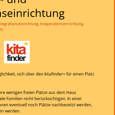
seinrichtung
ntegrationseinrichtung
,
Kooperationseinrichtung
,
ry
lichkeit, sich über den kitafinder+ für einen Platz
ere wenigen freien Plätze aus dem Haus
ele Familien nicht berücksichtigen. In einer
nnen eventuell noch Plätze nachbesetzt werden,
en werden.