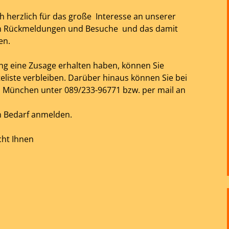
ch herzlich für das große Interesse an unserer
iven Rückmeldungen und Besuche und das damit
en.
tung eine Zusage erhalten haben, können Sie
teliste verbleiben. Darüber hinaus können Sie bei
H München unter 089/233-96771 bzw. per mail an
n Bedarf anmelden.
cht Ihnen