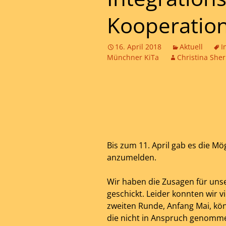
Kooperation
16. April 2018
Aktuell
I
Münchner KiTa
Christina Sher
Bis zum 11. April gab es die Mög
anzumelden.
Wir haben die Zusagen für uns
geschickt. Leider konnten wir vi
zweiten Runde, Anfang Mai, kö
die nicht in Anspruch genomm