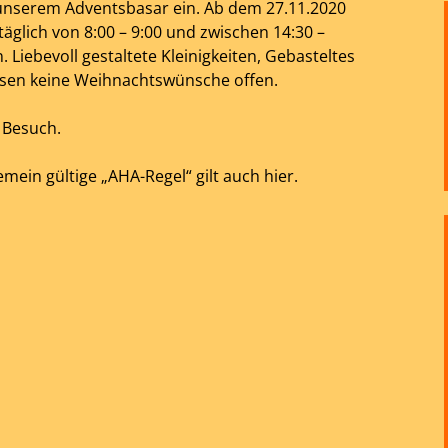
u unserem Adventsbasar ein. Ab dem 27.11.2020
äglich von 8:00 – 9:00 und zwischen 14:30 –
 Liebevoll gestaltete Kleinigkeiten, Gebasteltes
assen keine Weihnachtswünsche offen.
 Besuch.
emein gültige „AHA-Regel“ gilt auch hier.