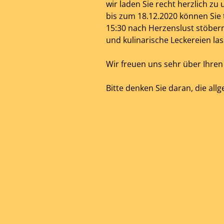
wir laden Sie recht herzlich z
bis zum 18.12.2020 können Sie t
15:30 nach Herzenslust stöbern.
und kulinarische Leckereien l
Wir freuen uns sehr über Ihren
Bitte denken Sie daran, die allg