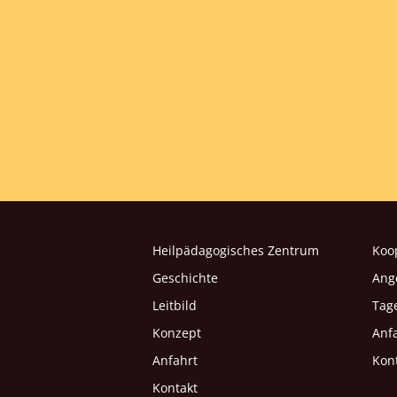
Heilpädagogisches Zentrum
Koo
Geschichte
Ang
Leitbild
Tag
Konzept
Anf
Anfahrt
Kon
Kontakt