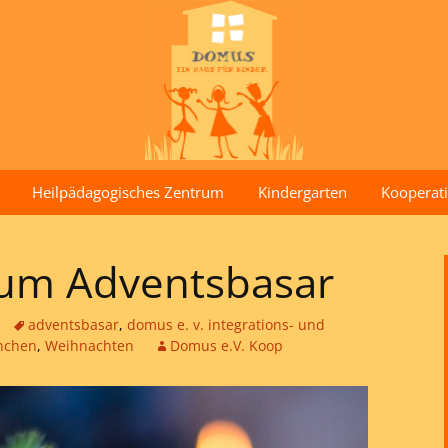
Heilpädagogisches Zentrum
Kindergarten
Kooperati
zum Adventsbasar
adventsbasar
,
domus e. v. integrations- und
nchen
,
Weihnachten
Domus e.V. Koop