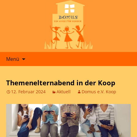
Zum
Menü
Inhalt
springen
Themenelternabend in der Koop
12. Februar 2024
Aktuell
Domus e.V. Koop