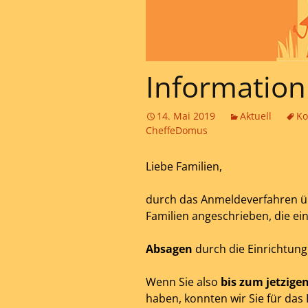
Information
14. Mai 2019
Aktuell
Ko
CheffeDomus
Liebe Familien,
durch das Anmeldeverfahren üb
Familien angeschrieben, die ei
Absagen
durch die Einrichtun
Wenn Sie also
bis zum jetzige
haben, konnten wir Sie für da