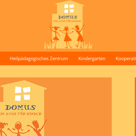
Heilpädagogisches Zentrum
Kindergarten
Kooperati