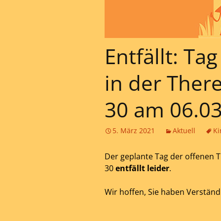
Entfällt: Ta
in der Ther
30 am 06.0
5. März 2021
Aktuell
Ki
Der geplante Tag der offenen T
30
entfällt leider
.
Wir hoffen, Sie haben Verständ