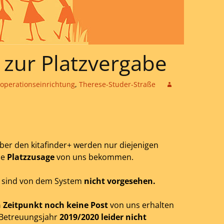
 zur Platzvergabe
operationseinrichtung
,
Therese-Studer-Straße
er den kitafinder+ werden nur diejenigen
ne
Platzzusage
von uns bekommen.
g sind von dem System
nicht vorgesehen.
n Zeitpunkt noch keine Post
von uns erhalten
s Betreuungsjahr
2019/2020 leider nicht