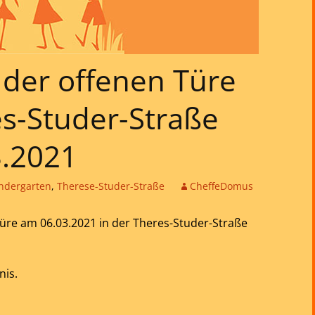
g der offenen Türe
es-Studer-Straße
3.2021
ndergarten
,
Therese-Studer-Straße
CheffeDomus
üre am 06.03.2021 in der Theres-Studer-Straße
nis.